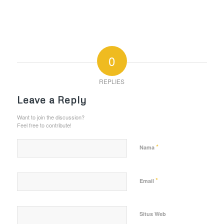
0
REPLIES
Leave a Reply
Want to join the discussion?
Feel free to contribute!
*
Nama
*
Email
Situs Web