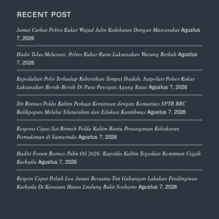
RECENT POST
Agustus
Jumat Curhat Polres Kukar Wujud Jalin Kedekatan Dengan Masyarakat
7, 2026
Agustus
Hadir Tulus Melayani, Polres Kukar Rutin Laksanakan Warung Berkah
7, 2026
Kepedulian Polri Terhadap Kebersihan Tempat Ibadah, Satpolair Polres Kukar
Agustus 7, 2026
Laksanakan Bersih-Bersih Di Pura Payogan Agung Kutai
Dit Binmas Polda Kaltim Perkuat Kemitraan dengan Komunitas SPTB BRC
Agustus 7, 2026
Balikpapan Melalui Silaturahmi dan Edukasi Kamtibmas
Respons Cepat Sat Brimob Polda Kaltim Bantu Penanganan Kebakaran
Agustus 7, 2026
Permukiman di Samarinda
Hadiri Forum Borneo Palm Oil 2026, Kapolda Kaltim Tegaskan Komitmen Cegah
Agustus 7, 2026
Karhutla
Respon Cepat Polsek Loa Janan Bersama Tim Gabungan Lakukan Pendinginan
Agustus 7, 2026
Karhutla Di Kawasan Hutan Lindung Bukit Soeharto