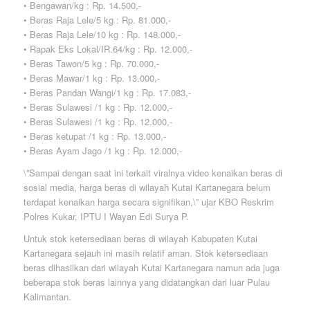
• Bengawan/kg : Rp. 14.500,-
• Beras Raja Lele/5 kg : Rp. 81.000,-
• Beras Raja Lele/10 kg : Rp. 148.000,-
• Rapak Eks Lokal/IR.64/kg : Rp. 12.000,-
• Beras Tawon/5 kg : Rp. 70.000,-
• Beras Mawar/1 kg : Rp. 13.000,-
• Beras Pandan Wangi/1 kg : Rp. 17.083,-
• Beras Sulawesi /1 kg : Rp. 12.000,-
• Beras Sulawesi /1 kg : Rp. 12.000,-
• Beras ketupat /1 kg : Rp. 13.000,-
• Beras Ayam Jago /1 kg : Rp. 12.000,-
\”Sampai dengan saat ini terkait viralnya video kenaikan beras di
sosial media, harga beras di wilayah Kutai Kartanegara belum
terdapat kenaikan harga secara signifikan,\” ujar KBO Reskrim
Polres Kukar, IPTU I Wayan Edi Surya P.
Untuk stok ketersediaan beras di wilayah Kabupaten Kutai
Kartanegara sejauh ini masih relatif aman. Stok ketersediaan
beras dihasilkan dari wilayah Kutai Kartanegara namun ada juga
beberapa stok beras lainnya yang didatangkan dari luar Pulau
Kalimantan.