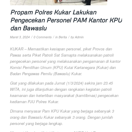
Propam Polres Kukar Lakukan
Pengecekan Personel PAM Kantor KPU
dan Bawaslu
/
/
/
Maret 3, 2024
0 Comments
in
Berita
by
Admin
KUKAR – Memastikan kesiapan personel, piket Provos dan
Pawas serta Piket Patroli Sat Samapta melaksanakan patroli
pengecekan personel yang melaksanakan pengamanan di kantor
Komisi Pemilihan Umum (KPU) Kutai Kartanegara (Kukar) dan
Badan Pengawas Pemilu (Bawaslu) Kukar.
Giat yang dilakukan pada Jumat (1/3/2024) sekira jam 23.45
WITA, ini juga dilanjutkan dengan rangkaian kegiatan patroli
keamanan dan ketertiban masyarakat (kamtibmas) pengecekan
kediaman PJU Polres Kukar.
Dimana menyasar Pam KPU Kukar yang berjaga sebanyak 3
orang dan Bawaslu Kukar sebanyak 3 orang. Dengan jumlah
personel yang berjaga lengkap.