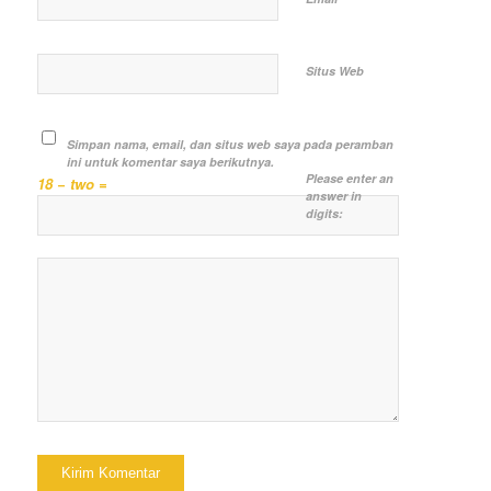
Situs Web
Simpan nama, email, dan situs web saya pada peramban
ini untuk komentar saya berikutnya.
Please enter an
18 − two =
answer in
digits: