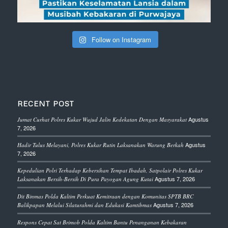
Follow on Instagram
RECENT POST
Agustus
Jumat Curhat Polres Kukar Wujud Jalin Kedekatan Dengan Masyarakat
7, 2026
Agustus
Hadir Tulus Melayani, Polres Kukar Rutin Laksanakan Warung Berkah
7, 2026
Kepedulian Polri Terhadap Kebersihan Tempat Ibadah, Satpolair Polres Kukar
Agustus 7, 2026
Laksanakan Bersih-Bersih Di Pura Payogan Agung Kutai
Dit Binmas Polda Kaltim Perkuat Kemitraan dengan Komunitas SPTB BRC
Agustus 7, 2026
Balikpapan Melalui Silaturahmi dan Edukasi Kamtibmas
Respons Cepat Sat Brimob Polda Kaltim Bantu Penanganan Kebakaran