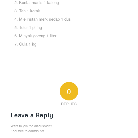
Kental manis 1 kaleng
Teh 1 kotak
Mie instan merk sedap 1 dus
Telur 1 piring
Minyak goreng 1 liter
Gula 1 kg.
0
REPLIES
Leave a Reply
Want to join the discussion?
Feel free to contribute!