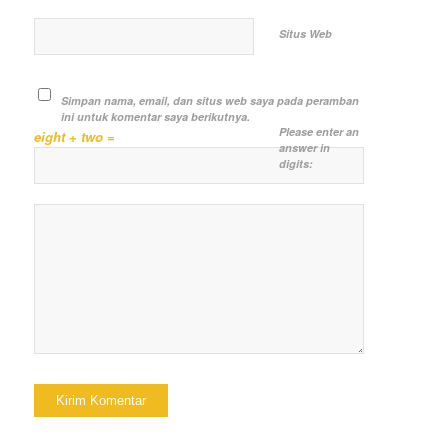
Situs Web
Simpan nama, email, dan situs web saya pada peramban
ini untuk komentar saya berikutnya.
Please enter an
eight + two =
answer in
digits: