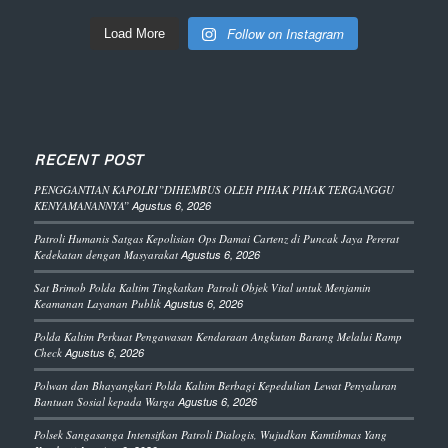
Follow on Instagram
Load More
RECENT POST
PENGGANTIAN KAPOLRI”DIHEMBUS OLEH PIHAK PIHAK TERGANGGU
KENYAMANANNYA”
Agustus 6, 2026
Patroli Humanis Satgas Kepolisian Ops Damai Cartenz di Puncak Jaya Pererat
Kedekatan dengan Masyarakat
Agustus 6, 2026
Sat Brimob Polda Kaltim Tingkatkan Patroli Objek Vital untuk Menjamin
Keamanan Layanan Publik
Agustus 6, 2026
Polda Kaltim Perkuat Pengawasan Kendaraan Angkutan Barang Melalui Ramp
Check
Agustus 6, 2026
Polwan dan Bhayangkari Polda Kaltim Berbagi Kepedulian Lewat Penyaluran
Bantuan Sosial kepada Warga
Agustus 6, 2026
Polsek Sangasanga Intensifkan Patroli Dialogis, Wujudkan Kamtibmas Yang