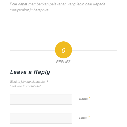
Polri dapat memberikan pelayanan yang lebih baik kepada
masyarakat,\” harapnya.
0
REPLIES
Leave a Reply
Want to join the discussion?
Feel free to contribute!
*
Nama
*
Email