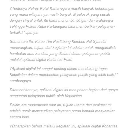
\”Tentunya Polres Kutai Kartanegara masih banyak kekurangan
yang mana wilayahnya masih banyak di pelosok yang susah
dengan sinyal untuk itu kami mohon bimbingan dan arahannya
sehingga Polres Kutai Kartanegara bisa memberikan pelayanan
terbaik,\” ujarnya.
Sementara itu, Ketua Tim Puslitbang Kombes Pol Syahrial
menerangkan, tujuan dari kegiatan ini adalah untuk menganalisis
hambatan atau kendala yang dialami dalam pelayanan publik
melalui aplikasi digital Korlantas Polri.
\”Aplikasi digital ini sangat penting dalam mendukung tugas
Kepolisian dalam memberikan pelayanan publik yang lebih baik,\”
sambungnya.
Ditambahkannya, aplikasi digital ini merupakan bagian dari upaya
penguatan pelayanan publik oleh Kepolisian.
Dalam era modernisasi saat ini, tujuan utama dari evaluasi ini
adalah untuk mewujudkan pelayanan prima kepada masyarakat
secara luas.
\”Diharapkan bahwa melalui kegiatan ini, aplikasi digital Korlantas