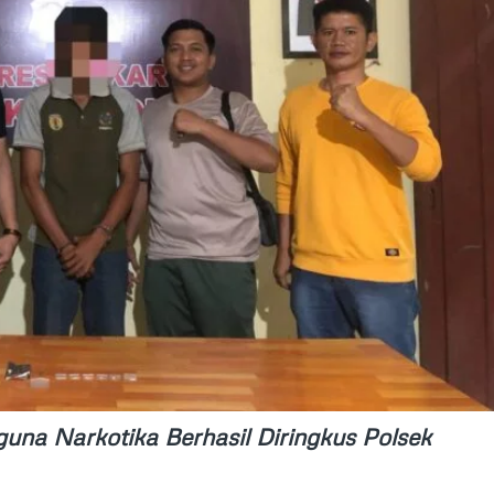
na Narkotika Berhasil Diringkus Polsek