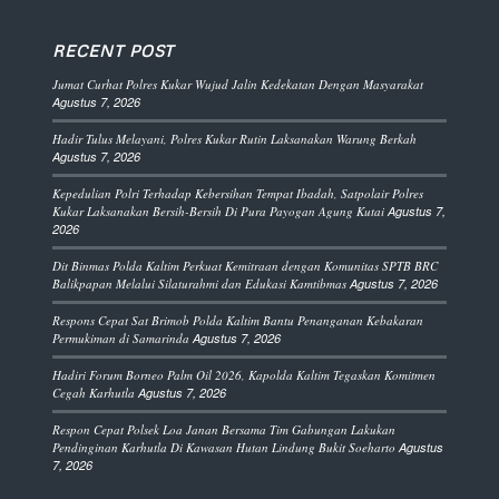
RECENT POST
Jumat Curhat Polres Kukar Wujud Jalin Kedekatan Dengan Masyarakat
Agustus 7, 2026
Hadir Tulus Melayani, Polres Kukar Rutin Laksanakan Warung Berkah
Agustus 7, 2026
Kepedulian Polri Terhadap Kebersihan Tempat Ibadah, Satpolair Polres
Kukar Laksanakan Bersih-Bersih Di Pura Payogan Agung Kutai
Agustus 7,
2026
Dit Binmas Polda Kaltim Perkuat Kemitraan dengan Komunitas SPTB BRC
Balikpapan Melalui Silaturahmi dan Edukasi Kamtibmas
Agustus 7, 2026
Respons Cepat Sat Brimob Polda Kaltim Bantu Penanganan Kebakaran
Permukiman di Samarinda
Agustus 7, 2026
Hadiri Forum Borneo Palm Oil 2026, Kapolda Kaltim Tegaskan Komitmen
Cegah Karhutla
Agustus 7, 2026
Respon Cepat Polsek Loa Janan Bersama Tim Gabungan Lakukan
Pendinginan Karhutla Di Kawasan Hutan Lindung Bukit Soeharto
Agustus
7, 2026