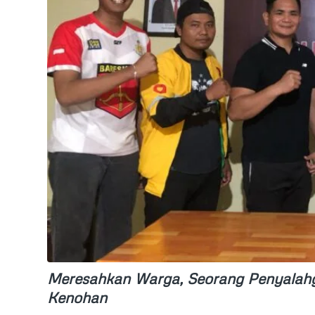
Meresahkan Warga, Seorang Penyalahgu
Kenohan