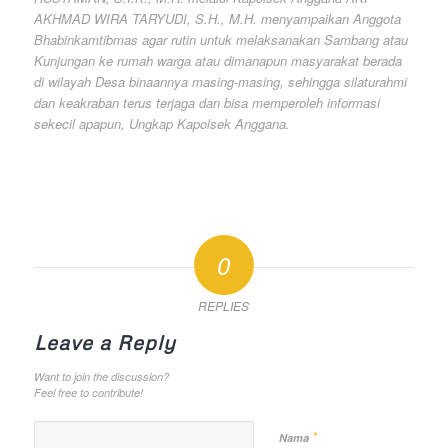
AKHMAD WIRA TARYUDI, S.H., M.H. menyampaikan Anggota
Bhabinkamtibmas agar rutin untuk melaksanakan Sambang atau
Kunjungan ke rumah warga atau dimanapun masyarakat berada
di wilayah Desa binaannya masing-masing, sehingga silaturahmi
dan keakraban terus terjaga dan bisa memperoleh informasi
sekecil apapun, Ungkap Kapolsek Anggana.
0
REPLIES
Leave a Reply
Want to join the discussion?
Feel free to contribute!
*
Nama