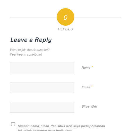
0
REPLIES
Leave a Reply
Want to join the discussion?
Feel free to contribute!
*
Nama
*
Email
Situs Web
Simpan nama, email, dan situs web saya pada peramban
ini untuk komentar saya berikutnya.