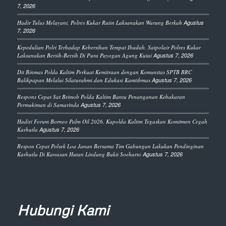
7, 2026
Hadir Tulus Melayani, Polres Kukar Rutin Laksanakan Warung Berkah
Agustus
7, 2026
Kepedulian Polri Terhadap Kebersihan Tempat Ibadah, Satpolair Polres Kukar
Laksanakan Bersih-Bersih Di Pura Payogan Agung Kutai
Agustus 7, 2026
Dit Binmas Polda Kaltim Perkuat Kemitraan dengan Komunitas SPTB BRC
Balikpapan Melalui Silaturahmi dan Edukasi Kamtibmas
Agustus 7, 2026
Respons Cepat Sat Brimob Polda Kaltim Bantu Penanganan Kebakaran
Permukiman di Samarinda
Agustus 7, 2026
Hadiri Forum Borneo Palm Oil 2026, Kapolda Kaltim Tegaskan Komitmen Cegah
Karhutla
Agustus 7, 2026
Respon Cepat Polsek Loa Janan Bersama Tim Gabungan Lakukan Pendinginan
Karhutla Di Kawasan Hutan Lindung Bukit Soeharto
Agustus 7, 2026
Hubungi Kami