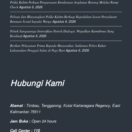
Polda Kaltim Perkuat Pengawasan Kendaraan Angkutan Barang Melalui Ramp
Check
Agustus 6, 2026
Polwan dan Bhayangkari Polda Kaltim Berbagi Kepedulian Lewat Penyaluran
Bantuan Sosial kepada Warga
Agustus 6, 2026
Polsek Sangasanga Intensifkan Patroli Dialogis, Wujudkan Kamtibmas Yang
Kondusif
Agustus 6, 2026
Berikan Pelayanan Prima Kepada Masyarakat, Satlantas Polres Kukar
Laksanakan Penggal Jalan di Pagi Hari
Agustus 6, 2026
Hubungi Kami
Alamat
: Timbau, Tenggarong, Kutai Kartanegara Regency, East
Kalimantan 75511
Jam Buka :
Open 24 hours
Call Center : 110