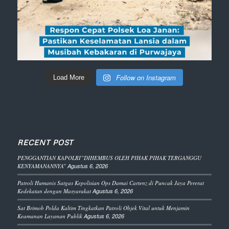
Follow on Instagram
Load More
RECENT POST
PENGGANTIAN KAPOLRI”DIHEMBUS OLEH PIHAK PIHAK TERGANGGU
KENYAMANANNYA”
Agustus 6, 2026
Patroli Humanis Satgas Kepolisian Ops Damai Cartenz di Puncak Jaya Pererat
Kedekatan dengan Masyarakat
Agustus 6, 2026
Sat Brimob Polda Kaltim Tingkatkan Patroli Objek Vital untuk Menjamin
Keamanan Layanan Publik
Agustus 6, 2026