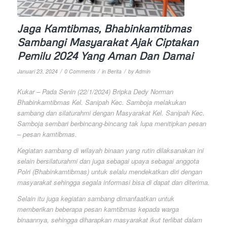
Jaga Kamtibmas, Bhabinkamtibmas
Sambangi Masyarakat Ajak Ciptakan
Pemilu 2024 Yang Aman Dan Damai
/
/
/
Januari 23, 2024
0 Comments
in
Berita
by
Admin
Kukar – Pada Senin (22/1/2024) Bripka Dedy Norman
Bhabinkamtibmas Kel. Sanipah Kec. Samboja melakukan
sambang dan silaturahmi dengan Masyarakat Kel. Sanipah Kec.
Samboja sembari berbincang-bincang tak lupa menitipkan pesan
– pesan kamtibmas.
Kegiatan sambang di wilayah binaan yang rutin dilaksanakan ini
selain bersilaturahmi dan juga sebagai upaya sebagai anggota
Polri (Bhabinkamtibmas) untuk selalu mendekatkan diri dengan
masyarakat sehingga segala informasi bisa di dapat dan diterima.
Selain itu juga kegiatan sambang dimanfaatkan untuk
memberikan beberapa pesan kamtibmas kepada warga
binaannya, sehingga diharapkan masyarakat ikut terlibat dalam