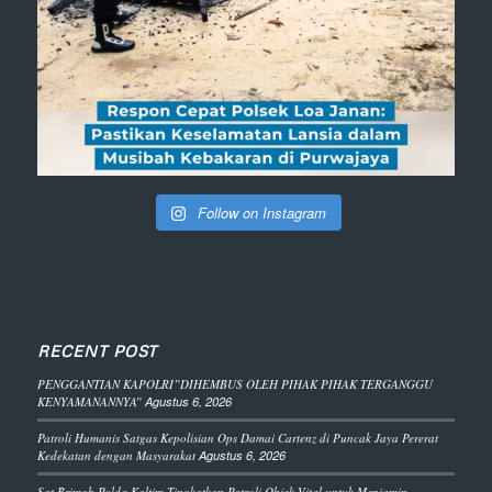
Follow on Instagram
RECENT POST
PENGGANTIAN KAPOLRI”DIHEMBUS OLEH PIHAK PIHAK TERGANGGU
KENYAMANANNYA”
Agustus 6, 2026
Patroli Humanis Satgas Kepolisian Ops Damai Cartenz di Puncak Jaya Pererat
Kedekatan dengan Masyarakat
Agustus 6, 2026
Sat Brimob Polda Kaltim Tingkatkan Patroli Objek Vital untuk Menjamin