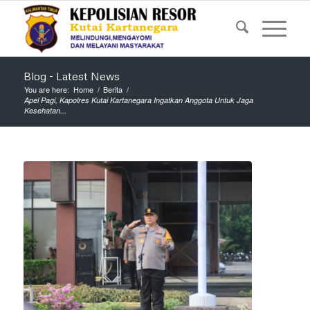
Blog - Latest News
You are here:
Home
/
Berita
/
Apel Pagi, Kapolres Kutai Kartanegara Ingatkan Anggota Untuk Jaga
Kesehatan...