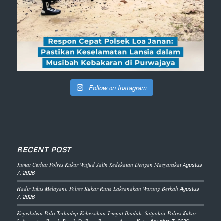
Follow on Instagram
RECENT POST
Jumat Curhat Polres Kukar Wujud Jalin Kedekatan Dengan Masyarakat
Agustus
7, 2026
Hadir Tulus Melayani, Polres Kukar Rutin Laksanakan Warung Berkah
Agustus
7, 2026
Kepedulian Polri Terhadap Kebersihan Tempat Ibadah, Satpolair Polres Kukar
Laksanakan Bersih-Bersih Di Pura Payogan Agung Kutai
Agustus 7, 2026