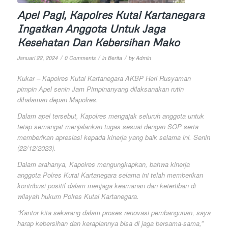
Apel Pagi, Kapolres Kutai Kartanegara
Ingatkan Anggota Untuk Jaga
Kesehatan Dan Kebersihan Mako
/
/
/
Januari 22, 2024
0 Comments
in
Berita
by
Admin
Kukar – Kapolres Kutai Kartanegara AKBP Heri Rusyaman
pimpin Apel senin Jam Pimpinanyang dilaksanakan rutin
dihalaman depan Mapolres.
Dalam apel tersebut, Kapolres mengajak seluruh anggota untuk
tetap semangat menjalankan tugas sesuai dengan SOP serta
memberikan apresiasi kepada kinerja yang baik selama ini. Senin
(22/12/2023).
Dalam arahanya, Kapolres mengungkapkan, bahwa kinerja
anggota Polres Kutai Kartanegara selama ini telah memberikan
kontribusi positif dalam menjaga keamanan dan ketertiban di
wilayah hukum Polres Kutai Kartanegara.
“Kantor kita sekarang dalam proses renovasi pembangunan, saya
harap kebersihan dan kerapiannya bisa di jaga bersama-sama,”