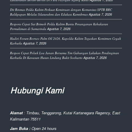
Dit Binmas Polda Kaltim Perkuat Kemitraan dengan Komunitas SPTB BRC
Balikpapan Melalui Silaturahmi dan Edukasi Kamtibmas
Agustus 7, 2026
Respons Cepat Sat Brimob Polda Kaltim Bantu Penanganan Kebakaran
Permukiman di Samarinda
Agustus 7, 2026
Hadiri Forum Borneo Palm Oil 2026, Kapolda Kaltim Tegaskan Komitmen Cegah
Karhutla
Agustus 7, 2026
Respon Cepat Polsek Loa Janan Bersama Tim Gabungan Lakukan Pendinginan
Karhutla Di Kawasan Hutan Lindung Bukit Soeharto
Agustus 7, 2026
Hubungi Kami
Alamat
: Timbau, Tenggarong, Kutai Kartanegara Regency, East
Kalimantan 75511
Jam Buka :
Open 24 hours