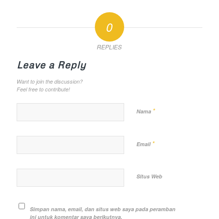
0
REPLIES
Leave a Reply
Want to join the discussion?
Feel free to contribute!
*
Nama
*
Email
Situs Web
Simpan nama, email, dan situs web saya pada peramban
ini untuk komentar saya berikutnya.