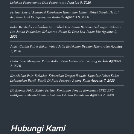
Lakukan Pengamanan Dan Pengawasan
Agustus 9, 2026
Perkuat Sinergi Antisipasi Kebakaran Hutan dan Lahan, Polsek Sebulu Hadiri
Kegiatan Apel Kesiapsiagaan Karhutla
Agustus 9, 2026
Bahu Membahu Padamkan Api, Polsek Loa Janan Bersama Gabungan Relawan
Loa Janan Padamkam Kebakaran Hutan Di Desa Loa Janan Ulu
Agustus 9,
2026
Jumat Curhat Polres Kukar Wujud Jalin Kedekatan Dengan Masyarakat
Agustus
7, 2026
Hadir Tulus Melayani, Polres Kukar Rutin Laksanakan Warung Berkah
Agustus
7, 2026
Kepedulian Polri Terhadap Kebersihan Tempat Ibadah, Satpolair Polres Kukar
Laksanakan Bersih-Bersih Di Pura Payogan Agung Kutai
Agustus 7, 2026
Dit Binmas Polda Kaltim Perkuat Kemitraan dengan Komunitas SPTB BRC
Balikpapan Melalui Silaturahmi dan Edukasi Kamtibmas
Agustus 7, 2026
Hubungi Kami