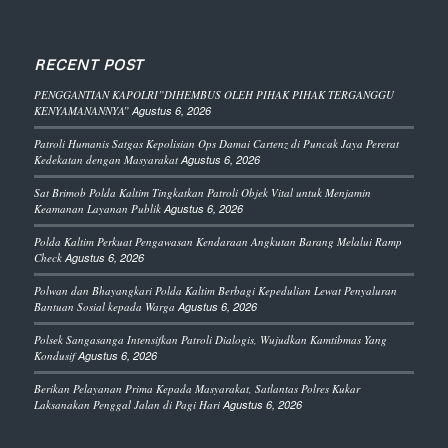
RECENT POST
PENGGANTIAN KAPOLRI”DIHEMBUS OLEH PIHAK PIHAK TERGANGGU
KENYAMANANNYA”
Agustus 6, 2026
Patroli Humanis Satgas Kepolisian Ops Damai Cartenz di Puncak Jaya Pererat
Kedekatan dengan Masyarakat
Agustus 6, 2026
Sat Brimob Polda Kaltim Tingkatkan Patroli Objek Vital untuk Menjamin
Keamanan Layanan Publik
Agustus 6, 2026
Polda Kaltim Perkuat Pengawasan Kendaraan Angkutan Barang Melalui Ramp
Check
Agustus 6, 2026
Polwan dan Bhayangkari Polda Kaltim Berbagi Kepedulian Lewat Penyaluran
Bantuan Sosial kepada Warga
Agustus 6, 2026
Polsek Sangasanga Intensifkan Patroli Dialogis, Wujudkan Kamtibmas Yang
Kondusif
Agustus 6, 2026
Berikan Pelayanan Prima Kepada Masyarakat, Satlantas Polres Kukar
Laksanakan Penggal Jalan di Pagi Hari
Agustus 6, 2026