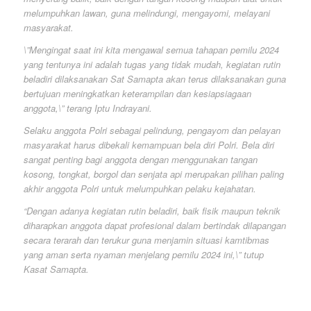
melumpuhkan lawan, guna melindungi, mengayomi, melayani
masyarakat.
\”Mengingat saat ini kita mengawal semua tahapan pemilu 2024
yang tentunya ini adalah tugas yang tidak mudah, kegiatan rutin
beladiri dilaksanakan Sat Samapta akan terus dilaksanakan guna
bertujuan meningkatkan keterampilan dan kesiapsiagaan
anggota,\” terang Iptu Indrayani.
Selaku anggota Polri sebagai pelindung, pengayom dan pelayan
masyarakat harus dibekali kemampuan bela diri Polri. Bela diri
sangat penting bagi anggota dengan menggunakan tangan
kosong, tongkat, borgol dan senjata api merupakan pilihan paling
akhir anggota Polri untuk melumpuhkan pelaku kejahatan.
“Dengan adanya kegiatan rutin beladiri, baik fisik maupun teknik
diharapkan anggota dapat profesional dalam bertindak dilapangan
secara terarah dan terukur guna menjamin situasi kamtibmas
yang aman serta nyaman menjelang pemilu 2024 ini,\” tutup
Kasat Samapta.