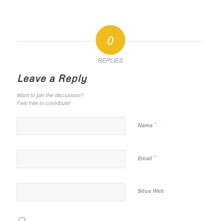
0
REPLIES
Leave a Reply
Want to join the discussion?
Feel free to contribute!
*
Nama
*
Email
Situs Web