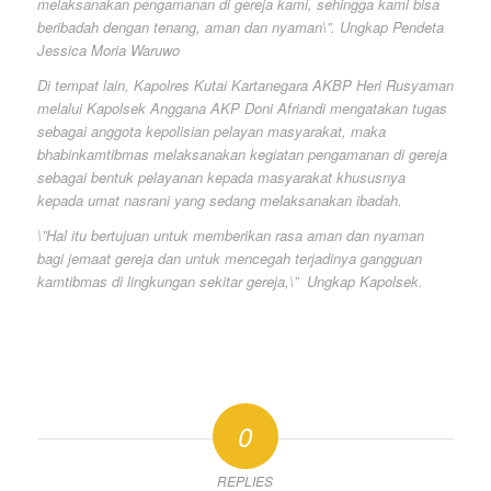
melaksanakan pengamanan di gereja kami, sehingga kami bisa
beribadah dengan tenang, aman dan nyaman\”. Ungkap Pendeta
Jessica Moria Waruwo
Di tempat lain, Kapolres Kutai Kartanegara AKBP Heri Rusyaman
melalui Kapolsek Anggana AKP Doni Afriandi mengatakan tugas
sebagai anggota kepolisian pelayan masyarakat, maka
bhabinkamtibmas melaksanakan kegiatan pengamanan di gereja
sebagai bentuk pelayanan kepada masyarakat khususnya
kepada umat nasrani yang sedang melaksanakan ibadah.
\”Hal itu bertujuan untuk memberikan rasa aman dan nyaman
bagi jemaat gereja dan untuk mencegah terjadinya gangguan
kamtibmas di lingkungan sekitar gereja,\” Ungkap Kapolsek.
0
REPLIES