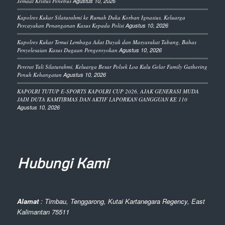
Jemaat Kristus Penebus
Agustus 10, 2026
Kapolres Kukar Silaturahmi ke Rumah Duka Korban Ignasius, Keluarga
Percayakan Penanganan Kasus Kepada Polisi
Agustus 10, 2026
Kapolres Kukar Temui Lembaga Adat Dayak dan Masyarakat Tabang, Bahas
Penyelesaian Kasus Dugaan Pengeroyokan
Agustus 10, 2026
Pererat Tali Silaturahmi, Keluarga Besar Polsek Loa Kulu Gelar Family Gathering
Penuh Kehangatan
Agustus 10, 2026
KAPOLRI TUTUP E-SPORTS KAPOLRI CUP 2026, AJAK GENERASI MUDA
JADI DUTA KAMTIBMAS DAN AKTIF LAPORKAN GANGGUAN KE 110
Agustus 10, 2026
Hubungi Kami
Alamat
: Timbau, Tenggarong, Kutai Kartanegara Regency, East
Kalimantan 75511