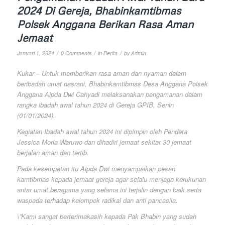
2024 Di Gereja, Bhabinkamtibmas
Polsek Anggana Berikan Rasa Aman
Jemaat
/
/
/
Januari 1, 2024
0 Comments
in
Berita
by
Admin
Kukar – Untuk memberikan rasa aman dan nyaman dalam
beribadah umat nasrani, Bhabinkamtibmas Desa Anggana Polsek
Anggana Aipda Dwi Cahyadi melaksanakan pengamanan dalam
rangka ibadah awal tahun 2024 di Gereja GPIB, Senin
(01/01/2024).
Kegiatan Ibadah awal tahun 2024 ini dipimpin oleh Pendeta
Jessica Moria Waruwo dan dihadiri jemaat sekitar 30 jemaat
berjalan aman dan tertib.
Pada kesempatan itu Aipda Dwi menyampaikan pesan
kamtibmas kepada jemaat gereja agar selalu menjaga kerukunan
antar umat beragama yang selama ini terjalin dengan baik serta
waspada terhadap kelompok radikal dan anti pancasila.
\”Kami sangat berterimakasih kepada Pak Bhabin yang sudah