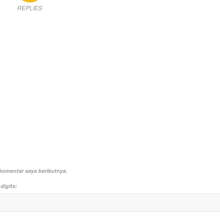
REPLIES
komentar saya berikutnya.
digits: