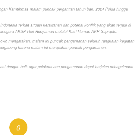
ngan Kamtibmas malam puncak pergantian tahun baru 2024 Polda hingga
 Indonesia terkait situasi kerawanan dan potensi konflik yang akan terjadi di
artanegara AKBP Heri Rusyaman melalui Kasi Humas AKP Suprapto.
Prabowo mengatakan, malam ini puncak pengamanan seluruh rangkaian kegiatan
ut bergabung karena malam ini merupakan puncak pengamanan.
sipasi dengan baik agar pelaksanaan pengamanan dapat berjalan sebagaimana
0