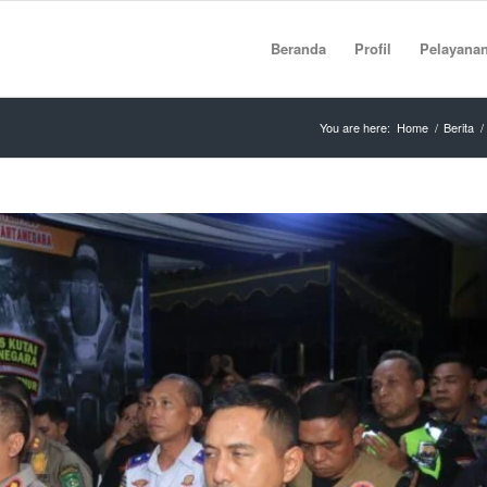
Beranda
Profil
Pelayana
You are here:
Home
/
Berita
/